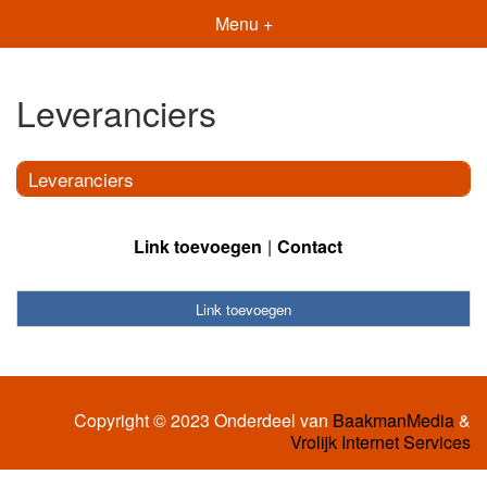
Menu +
Leveranciers
Leveranciers
Link toevoegen
Contact
Link toevoegen
Copyright © 2023 Onderdeel van
BaakmanMedia
&
Vrolijk Internet Services